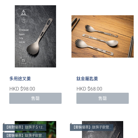
多用途叉羹
鈦金屬匙羹
HKD $98.00
HKD $68.00
售罄
售罄
【兩對優惠】鈦筷子＄128 @1 | $240 @2
【套裝優惠】鈦筷子飲管套裝＄248
【套裝優惠】鈦筷子飲管套裝＄248