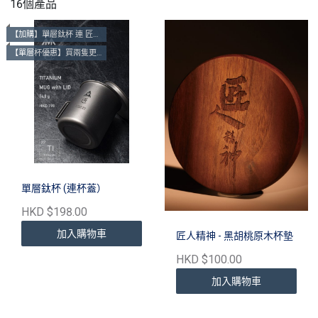
16個產品
【加購】單層鈦杯 連 匠人精神杯墊
【單層杯優惠】買兩隻更抵 ！ $380@2
單層鈦杯 (連杯蓋）
HKD $198.00
加入購物車
匠人精神 - 黑胡桃原木杯墊
HKD $100.00
加入購物車