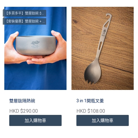
【多買多平】雙層鈦碗 $290@1, $560@2
【套裝優惠】雙層鈦碗 + 餐具
雙層鈦隔熱碗
3 in 1開瓶叉羹
HKD $290.00
HKD $108.00
加入購物車
加入購物車