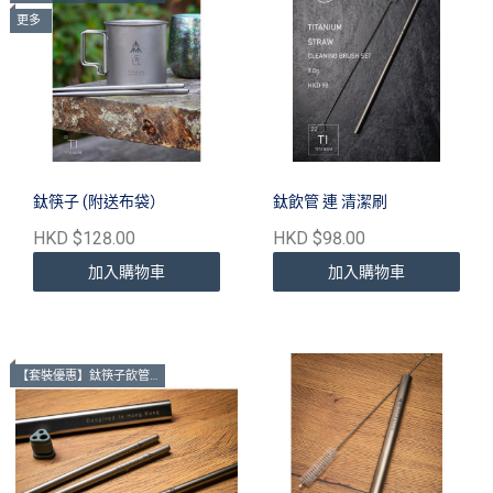
更多
鈦筷子 (附送布袋）
鈦飲管 連 清潔刷
HKD $128.00
HKD $98.00
加入購物車
加入購物車
【套裝優惠】鈦筷子飲管套裝＄248