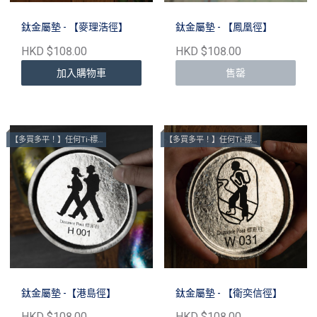
鈦金屬墊 - 【麥理浩徑】
鈦金屬墊 - 【鳳凰徑】
HKD $108.00
HKD $108.00
加入購物車
售罄
【多買多平！】任何Ti-標距柱墊
【多買多平！】任何Ti-標距柱墊
鈦金屬墊 -【港島徑】
鈦金屬墊 - 【衛奕信徑】
HKD $108.00
HKD $108.00