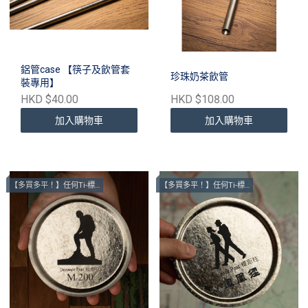
鋁管case 【筷子及飲管套
珍珠奶茶飲管
裝專用】
HKD $40.00
HKD $108.00
加入購物車
加入購物車
【多買多平！】任何Ti-標距柱墊
【多買多平！】任何Ti-標距柱墊