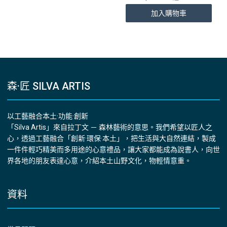
加入購物車
森·匠 SILVA ARTIS
以工藝融合本土·功能·創新
「Silva Artis」來自拉丁文 － 森林藝術的意思。我們希望以匠人之
心，透過工藝融合「創新·環保·本土」，把生活與大自然連結，製成
一件件輕巧精美而多用途的心意禮品，讓大家都能成為說書人，向世
界各地的朋友表達心意，介紹本土山野文化，物輕情意重。
資料