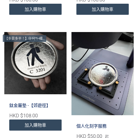
加入購物車
加入購物車
【多買多平！】任何Ti-標距柱墊
鈦金屬墊 -【郊遊徑】
HKD $108.00
加入購物車
個人化刻字服務
HKD $50.00
起