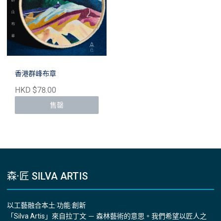
香港群峰布章
HKD $78.00
售罄
森·匠 SILVA ARTIS
以工藝融合本土·功能·創新
「Silva Artis」來自拉丁文 － 森林藝術的意思。我們希望以匠人之