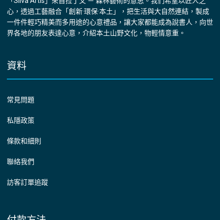
「Silva Artis」來自拉丁文 － 森林藝術的意思。我們希望以匠人之
心，透過工藝融合「創新·環保·本土」，把生活與大自然連結，製成
一件件輕巧精美而多用途的心意禮品，讓大家都能成為說書人，向世
界各地的朋友表達心意，介紹本土山野文化，物輕情意重。
資料
常見問題
私隱政策
條款和細則
聯絡我們
訪客訂單追蹤