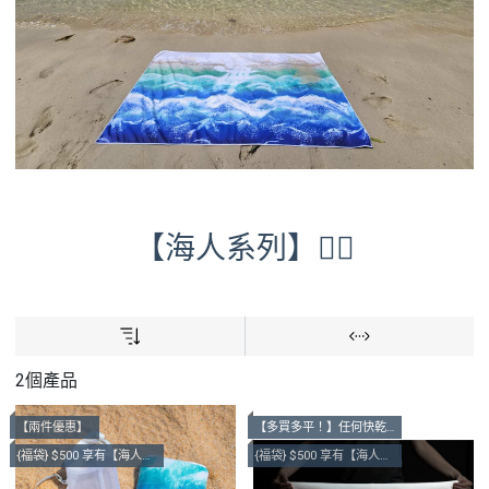
【海人系列】🧜‍♂️
2個產品
【兩件優惠】
【多買多平！】任何快乾毛巾 $200@1，$380@2，$560@3
{福袋} $500 享有【海人沙灘大毛巾】+ 【海洋快乾毛巾】
{福袋} $500 享有【海人沙灘大毛巾】+ 【海洋快乾毛巾】