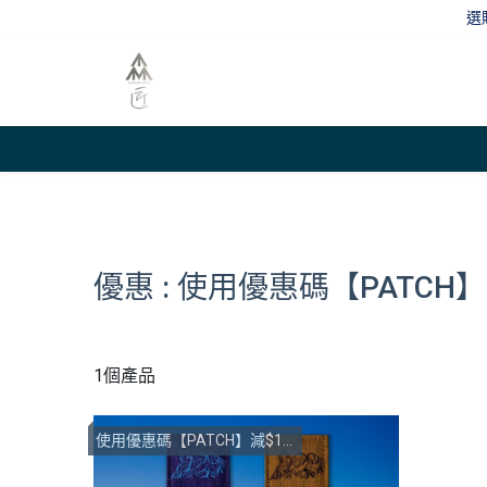
選
優惠 : 使用優惠碼【PATC
1個產品
使用優惠碼【PATCH】減$10即換購【獅子山布章】